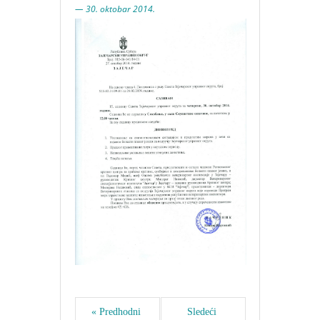
— 30. oktobar 2014.
« Predhodni 
Sledeći 