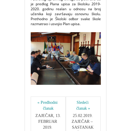
je predlog Plana upisa za školsku 2019-
2020. godinu realan u odnosu na broj
učenika koji završavaju osnovnu školu.
Prethodno je Školski odbor svake škole
razmatrao i usvojio Plan upisa.
« Predhodni 
Sledeći 
članak
članak »
ZAJEČAR, 13. 
25.02.2019. 
FEBRUAR 
ZAJEČAR –  
2019. 
SASTANAK 