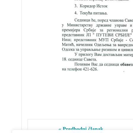
« Predhodni članak