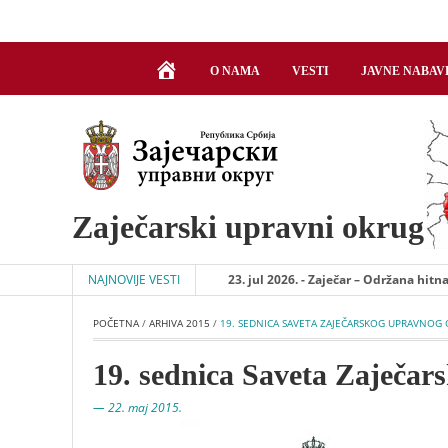
DOBRODOŠLI
O NAMA
VESTI
JAVNE NABAV
Zaječarski upravni okrug
NAJNOVIJE VESTI
23. jul 2026. - Zaječar – Održana hitna se
POČETNA
 / 
ARHIVA 2015
 / 
19. SEDNICA SAVETA ZAJEČARSKOG UPRAVNOG
19. sednica Saveta Zaječa
— 22. maj 2015.