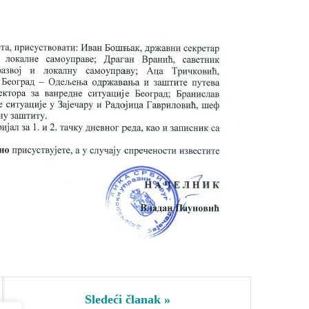
Sledeći članak »